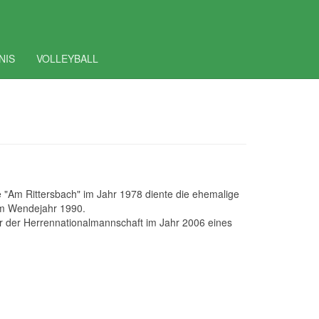
NIS
VOLLEYBALL
 "Am Rittersbach" im Jahr 1978 diente die ehemalige
dem Wendejahr 1990.
 der Herrennationalmannschaft im Jahr 2006 eines