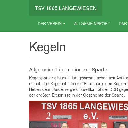
TSV 1865 LANGEWIESEN
DER VEREIN
ALLGEMEINSPORT
DAR
Kegeln
Allgemeine Information zur Sparte:
Kegelsportler gibt es in Langewiesen schon seit Anfa
einbahnige Kegelbahn in der "Ehrenburg" den Keglern a
Neben dem Ländervergleichswettkampf der DDR gegen 
der größten Ereignisse in der Geschichte der Sparte.