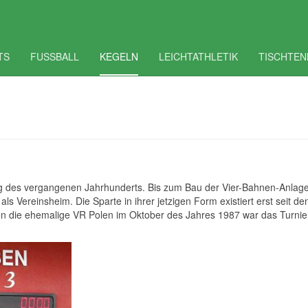
TS
FUSSBALL
KEGELN
LEICHTATHLETIK
TISCHTEN
ng des vergangenen Jahrhunderts. Bis zum Bau der Vier-Bahnen-Anlage
ls Vereinsheim. Die Sparte in ihrer jetzigen Form existiert erst seit 
die ehemalige VR Polen im Oktober des Jahres 1987 war das Turnier