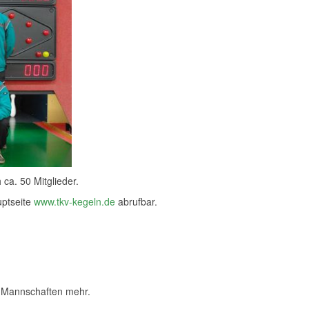
ca. 50 Mitglieder.
uptseite
www.tkv-kegeln.de
abrufbar.
e Mannschaften mehr.